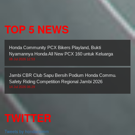
TOP 5 NEWS
Honda Community PCX Bikers Playland, Bukti
Nyamannya Honda All New PCX 160 untuk Keluarga
08 Jul 2026 12:53
Jambi CBR Club Sapu Bersih Podium Honda Community
Safety Riding Competition Regional Jambi 2026
14 Jul 2026 06:29
TWITTER
Tweets by hondacomm