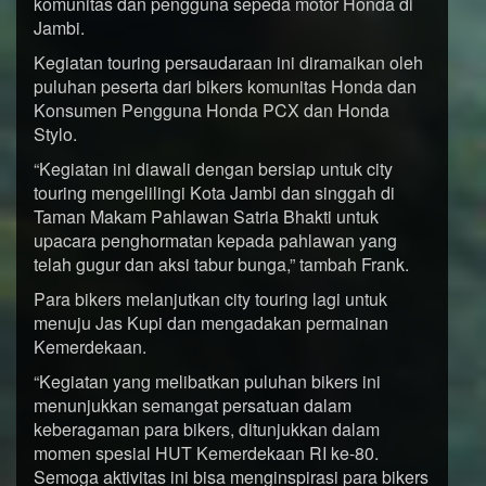
komunitas dan pengguna sepeda motor Honda di
Jambi.
Kegiatan touring persaudaraan ini diramaikan oleh
puluhan peserta dari bikers komunitas Honda dan
Konsumen Pengguna Honda PCX dan Honda
Stylo.
“Kegiatan ini diawali dengan bersiap untuk city
touring mengelilingi Kota Jambi dan singgah di
Taman Makam Pahlawan Satria Bhakti untuk
upacara penghormatan kepada pahlawan yang
telah gugur dan aksi tabur bunga,” tambah Frank.
Para bikers melanjutkan city touring lagi untuk
menuju Jas Kupi dan mengadakan permainan
Kemerdekaan.
“Kegiatan yang melibatkan puluhan bikers ini
menunjukkan semangat persatuan dalam
keberagaman para bikers, ditunjukkan dalam
momen spesial HUT Kemerdekaan RI ke-80.
Semoga aktivitas ini bisa menginspirasi para bikers