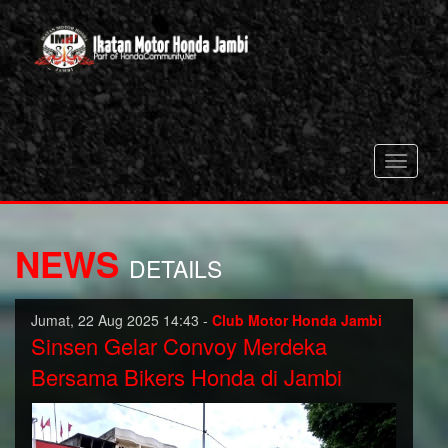
Toggle
navigati
NEWS
DETAILS
Jumat, 22 Aug 2025 14:43 -
Club Motor Honda Jambi
Sinsen Gelar Convoy Merdeka
Bersama Bikers Honda di Jambi