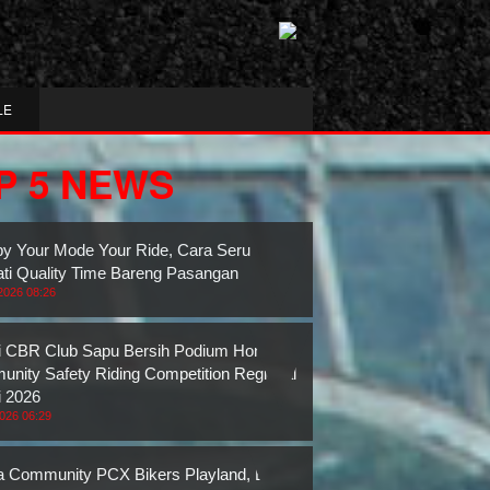
LE
P 5 NEWS
y Your Mode Your Ride, Cara Seru
ti Quality Time Bareng Pasangan
2026 08:26
 CBR Club Sapu Bersih Podium Honda
nity Safety Riding Competition Regional
 2026
2026 06:29
 Community PCX Bikers Playland, Bukti