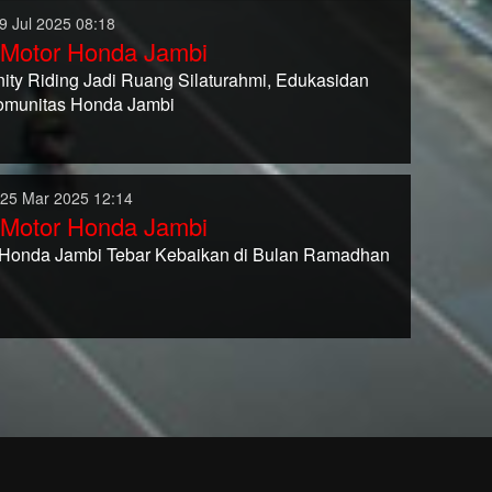
9 Jul 2025 08:18
 Motor Honda Jambi
nity Riding Jadi Ruang Silaturahmi, Edukasidan
omunitas Honda Jambi
 25 Mar 2025 12:14
 Motor Honda Jambi
 Honda Jambi Tebar Kebaikan di Bulan Ramadhan