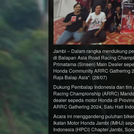
Jambi – Dalam rangka mendukung pe
di Balapan Asia Road Racing Champi
Primatama (Sinsen) Main Dealer sepe
Honda Community ARRC Gathering 202
Raja Balap Asia". (28/07)
Dukung Pembalap Indonesia dan tim 
Racing Championship (ARRC) Mandali
dealer sepeda motor Honda di Provin
ARRC Gathering 2024, Satu Hati Indon
Acara ini menggandeng puluhan biker
Ikatan Motor Honda Jambi (IMHJ) se
Indonesia (HPCI) Chapter Jambi, Sco