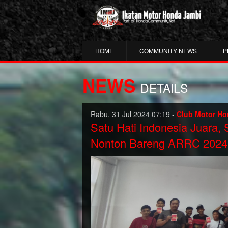
HOME
COMMUNITY NEWS
P
NEWS
DETAILS
Rabu, 31 Jul 2024 07:19 -
Club Motor Ho
Satu Hati Indonesia Juara,
Nonton Bareng ARRC 2024