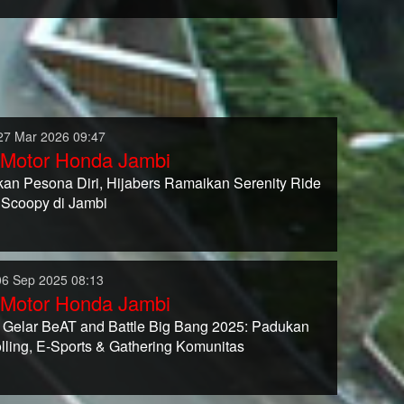
27 Mar 2026 09:47
 Motor Honda Jambi
kan Pesona Diri, Hijabers Ramaikan Serenity Ride
Scoopy di Jambi
06 Sep 2025 08:13
 Motor Honda Jambi
 Gelar BeAT and Battle Big Bang 2025: Padukan
olling, E-Sports & Gathering Komunitas