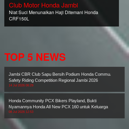
Club Motor Honda Jambi
Niat Suci Menunaikan Haji Ditemani Honda
CRF150L
TOP 5 NEWS
Jambi CBR Club Sapu Bersih Podium Honda Community
Safety Riding Competition Regional Jambi 2026
14 Jul 2026 06:29
Honda Community PCX Bikers Playland, Bukti
Nyamannya Honda All New PCX 160 untuk Keluarga
08 Jul 2026 12:53