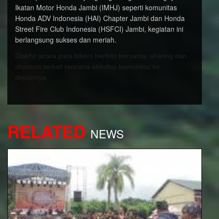
Ikatan Motor Honda Jambi (IMHJ) seperti komunitas
Honda ADV Indonesia (HAI) Chapter Jambi dan Honda
Street Fire Club Indonesia (HSFCI) Jambi, kegiatan ini
berlangsung sukses dan meriah.
Diakhir acara para bikers berfoto bersama, sharing dan
disscuss terkait rencana aktivitas komunitas ke
depannya.
RELATED
NEWS