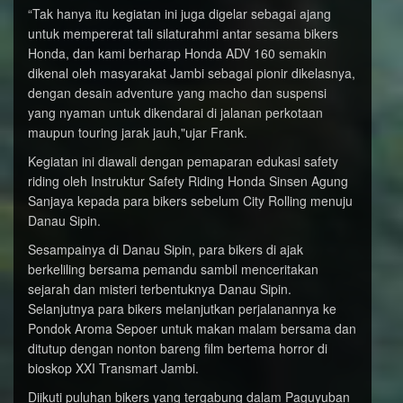
“Tak hanya itu kegiatan ini juga digelar sebagai ajang
untuk mempererat tali silaturahmi antar sesama bikers
Honda, dan kami berharap Honda ADV 160 semakin
dikenal oleh masyarakat Jambi sebagai pionir dikelasnya,
dengan desain adventure yang macho dan suspensi
yang nyaman untuk dikendarai di jalanan perkotaan
maupun touring jarak jauh,"ujar Frank.
Kegiatan ini diawali dengan pemaparan edukasi safety
riding oleh Instruktur Safety Riding Honda Sinsen Agung
Sanjaya kepada para bikers sebelum City Rolling menuju
Danau Sipin.
Sesampainya di Danau Sipin, para bikers di ajak
berkeliling bersama pemandu sambil menceritakan
sejarah dan misteri terbentuknya Danau Sipin.
Selanjutnya para bikers melanjutkan perjalanannya ke
Pondok Aroma Sepoer untuk makan malam bersama dan
ditutup dengan nonton bareng film bertema horror di
bioskop XXI Transmart Jambi.
Diikuti puluhan bikers yang tergabung dalam Paguyuban