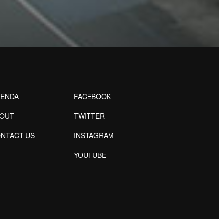
ENDA
FACEBOOK
BOUT
TWITTER
NTACT US
INSTAGRAM
YOUTUBE
Designed by Freepik
Designed by Freepik