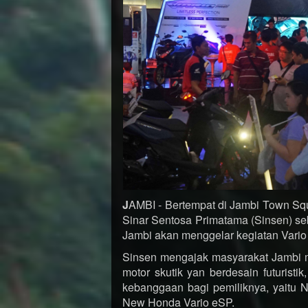
J
AMBI - Bertempat di Jambi Town Squ
Sinar Sentosa Primatama (Sinsen) se
Jambi akan menggelar kegiatan Vario D
Sinsen mengajak masyarakat Jambi me
motor skutik yan berdesain futuristi
kebanggaan bagi pemiliknya, yaitu
New Honda Vario eSP.