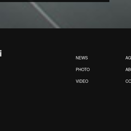
NEWS
AG
PHOTO
A
VIDEO
CO