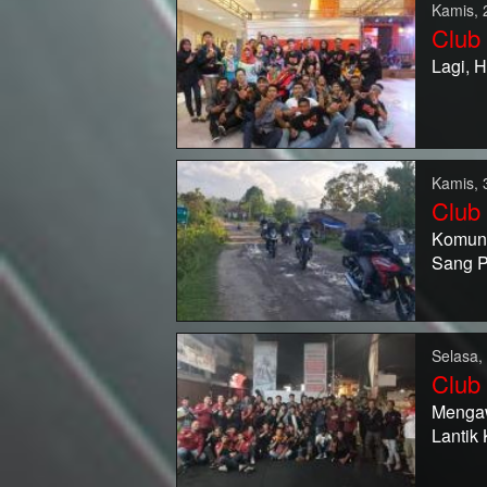
Kamis, 
Club
Lagi, 
Kamis, 
Club
Komuni
Sang P
Selasa,
Club
Mengaw
Lantik