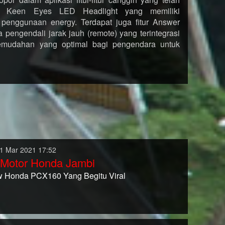
al Keen Eyes LED Headlight yang memiliki
enggunaan energy. Terdapat juga fitur Answer
engendali jarak jauh (remote) yang terintegrasi
emudahan yang optimal bagi pengendara untuk
1 Mar 2021 17:52
 Motor Honda Jambi
w Honda PCX160 Yang Begitu Viral