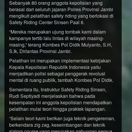
Sebanyak 80 orang anggota kepolisian yang
berasal dari seluruh jajaran Polres Provinsi Jambi
mengikuti pelatihan safety riding yang berlokasi di
Safety Riding Center Sinsen Paal 6.
“Mereka merupakan ujung tombak kami dalam
kampanye tertib lalu lintas di wilayah masing-
masing,” terang Kombes Pol Didik Mulyanto, S.H,
S.Ik, Dirlantas Provinsi Jambi.
Pelatihan ini merupakan implementasi kebijakan
Kepala Kepolisian Republik Indonesia yaitu
menjadikan polisi sebagai penggerak revolusi
mental di ruang publik, tambah Kombes Pol Didik.
Sementara itu, Instruktur Safety Riding Sinsen,
Rudi Septiyadi menjelaskan bahwa pada
kesempatan ini anggota kepolisian mendapatkan
pelatihan mulai teori hingga praktek lapangan.
“Selain teori kami berikan juga teknik pengereman,
berkendara zig zag, keseimbangan dan teknik
slalom course yang merupakan gabungan semua