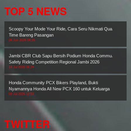
TOP 5 NEWS
Scoopy Your Mode Your Ride, Cara Seru Nikmati Quality
Time Bareng Pasangan
08 Jun 2026 08:26
Jambi CBR Club Sapu Bersih Podium Honda Community
Safety Riding Competition Regional Jambi 2026
14 Jul 2026 06:29
Honda Community PCX Bikers Playland, Bukti
Nyamannya Honda All New PCX 160 untuk Keluarga
08 Jul 2026 12:53
TWITTER