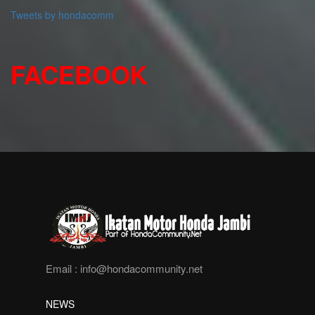
Tweets by hondacomm
FACEBOOK
Email :
info@hondacommunity.net
NEWS