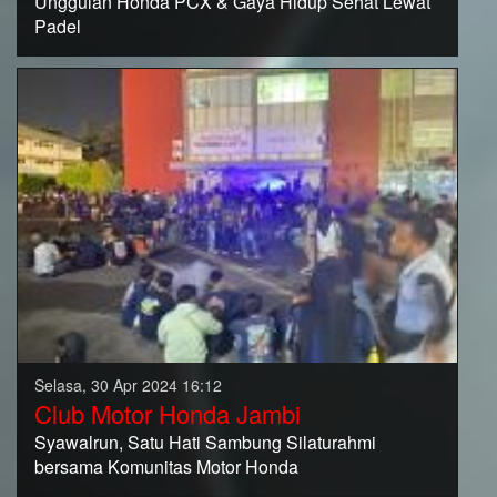
Unggulan Honda PCX & Gaya Hidup Sehat Lewat
Padel
Selasa, 30 Apr 2024 16:12
Club Motor Honda Jambi
Syawalrun, Satu Hati Sambung Silaturahmi
bersama Komunitas Motor Honda