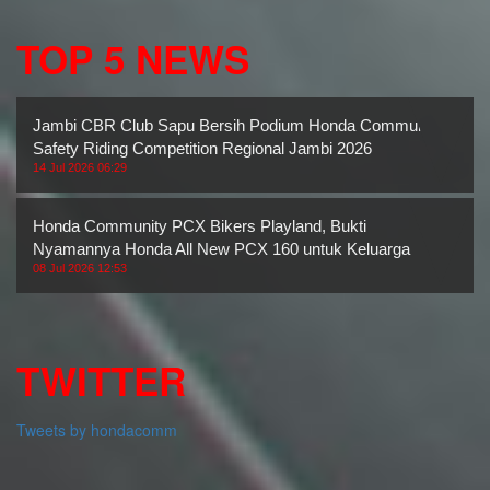
TOP 5 NEWS
Jambi CBR Club Sapu Bersih Podium Honda Community
Safety Riding Competition Regional Jambi 2026
14 Jul 2026 06:29
Honda Community PCX Bikers Playland, Bukti
Nyamannya Honda All New PCX 160 untuk Keluarga
08 Jul 2026 12:53
TWITTER
Tweets by hondacomm