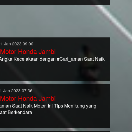
21 Jan 2023 09:06
 Motor Honda Jambi
Angka Kecelakaan dengan #Cari_aman Saat Naik
1 Jan 2023 07:36
 Motor Honda Jambi
aman Saat Naik Motor, Ini Tips Menikung yang
saat Berkendara