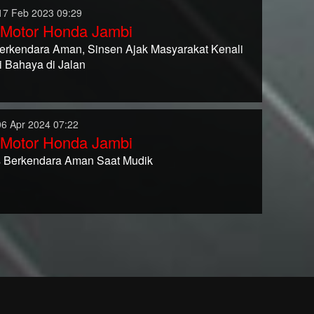
17 Feb 2023 09:29
 Motor Honda Jambi
Berkendara Aman, Sinsen Ajak Masyarakat Kenali
i Bahaya di Jalan
06 Apr 2024 07:22
 Motor Honda Jambi
ps Berkendara Aman Saat Mudik