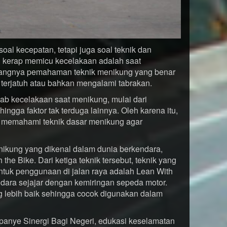
soal kecepatan, tetapi juga soal teknik dan
 kerap memicu kecelakaan adalah saat
rangnya pemahaman teknik menikung yang benar
terjatuh atau bahkan mengalami tabrakan.
ab kecelakaan saat menikung, mulai dari
ingga faktor tak terduga lainnya. Oleh karena itu,
k memahami teknik dasar menikung agar
nikung yang dikenal dalam dunia berkendara,
 the Bike. Dari ketiga teknik tersebut, teknik yang
tuk penggunaan di jalan raya adalah Lean With
ndara sejajar dengan kemiringan sepeda motor.
g lebih baik sehingga cocok digunakan dalam
anye Sinergi Bagi Negeri, edukasi keselamatan