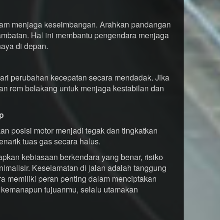
lam menjaga keseimbangan. Arahkan pandangan
 hambatan. Hal ini membantu pengendara menjaga
haya di depan.
ndari perubahan kecepatan secara mendadak. Jika
n rem belakang untuk menjaga kestabilan dan
p
kan posisi motor menjadi tegak dan tingkatkan
narik tuas gas secara halus.
kan kebiasaan berkendara yang benar, risiko
imalisir. Keselamatan di jalan adalah tanggung
a memiliki peran penting dalam menciptakan
, kemanapun tujuanmu, selalu utamakan