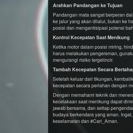
Arahkan Pandangan ke Tujuan
Pandangan mata sangat berperan da
ke jalur yang akan dilalui, bukan ke
posisi dan mengantisipasi potensi ba
Kontrol Kecepatan Saat Menikung
Ketika motor dalam posisi miring, hi
harus melakukan pengereman, gunaka
mengurangi risiko tergelincir.
Tambah Kecepatan Secara Bertaha
Setelah keluar dari tikungan, kembali
kecepatan secara perlahan dengan me
Dengan memahami teknik dan menerap
kecelakaan saat menikung dapat dimin
jawab bersama, dan setiap pengendar
budaya berkendara yang aman. Ingat
keselamatan dan #Cari_Aman.