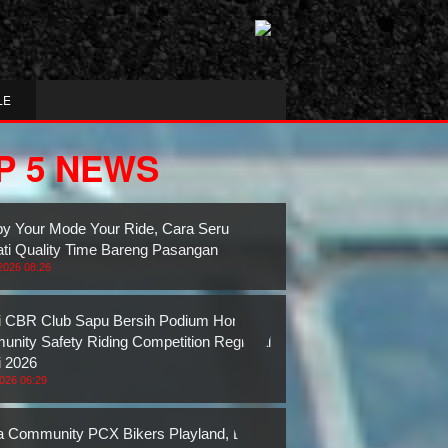
LE
P 5 NEWS
y Your Mode Your Ride, Cara Seru
ti Quality Time Bareng Pasangan
2026 08:26
 CBR Club Sapu Bersih Podium Honda
nity Safety Riding Competition Regional
 2026
2026 06:29
 Community PCX Bikers Playland, Bukti