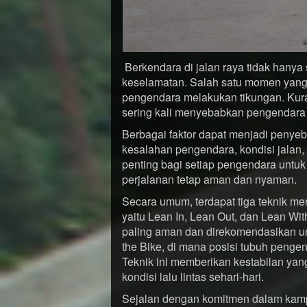
Berkendara di jalan raya tidak hanya 
keselamatan. Salah satu momen yang
pengendara melakukan tikungan. Ku
sering kali menyebabkan pengendara 
Berbagai faktor dapat menjadi penyeb
kesalahan pengendara, kondisi jalan, h
penting bagi setiap pengendara untu
perjalanan tetap aman dan nyaman.
Secara umum, terdapat tiga teknik me
yaitu Lean In, Lean Out, dan Lean With
paling aman dan direkomendasikan un
the Bike, di mana posisi tubuh penge
Teknik ini memberikan kestabilan yan
kondisi lalu lintas sehari-hari.
Sejalan dengan komitmen dalam kamp