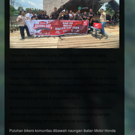
Tahun ini,
Honda
Bikers
Day (HBD) kembali menjadi ajang
silaturahmi terbesar bagi para
Bikers
sepeda motor
Honda
untuk
mempererat solidaritas dan persaudaraan antar komunitas.
Dalam rangka menyambut perhelatan akbar ini, PT Sinar Sentosa
Primatama (Sinsen) Main Dealer sepeda motor Honda di Provinsi
Jambi menggelar acara bertajuk "Gas ke Honda Bikers Day 2024"
bertempat di Layri Cafe, 8 September 2024.
Acara ini bertujuan untuk mempersiapkan para bikers sebelum
melakukan touring ke HBD yang tahun ini menantang dengan
perjalanan panjang dan medan yang tak terduga.
Puluhan bikers komunitas dibawah naungan Ikatan Motor Honda