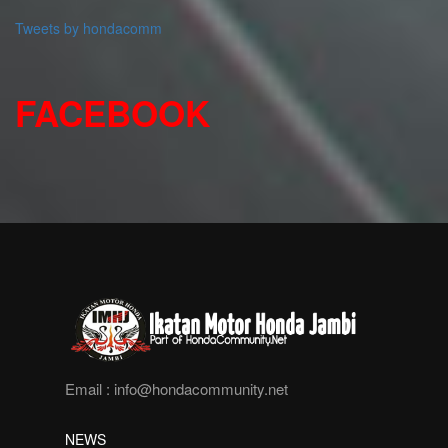
Tweets by hondacomm
FACEBOOK
Email :
info@hondacommunity.net
NEWS