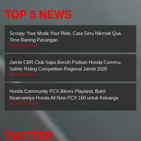
TOP 5 NEWS
Scoopy Your Mode Your Ride, Cara Seru Nikmati Quality
Time Bareng Pasangan
08 Jun 2026 08:26
Jambi CBR Club Sapu Bersih Podium Honda Community
Safety Riding Competition Regional Jambi 2026
14 Jul 2026 06:29
Honda Community PCX Bikers Playland, Bukti
Nyamannya Honda All New PCX 160 untuk Keluarga
08 Jul 2026 12:53
TWITTER