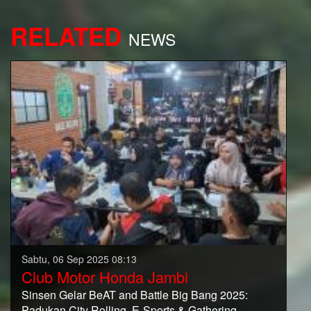
RELATED
NEWS
Sabtu, 06 Sep 2025 08:13
Club Motor Honda Jambi
Sinsen Gelar BeAT and Battle Big Bang 2025:
Padukan City Rolling, E-Sports & Gathering