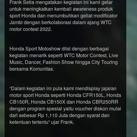
Frank Setia mengatakan kegiatan ini kami gelar
untuk meningkatkan kembali awareness produk
sport Honda dan menumbuhkan geliat modificator
Jambi dengan berkolaborasi dalam ajang WTC
motor contest 2022.
Honda Sport Motoshow diisi dengan berbagai
kegiatan menarik seperti WTC Motor Contest, Live
Music, Dancer, Fashion Show hingga City Touring
bersama Komunitas.
“Dalam kegiatan ini pula kami mendisplay jajaran
motor sport Honda seperti Honda CFR150L, Honda
CB150R, Honda CB150X dan Honda CBR250RR
dengan program spesial yaitu voucher diskon mulai
dari sebesar Rp 1,110 Juta dengan syarat dan
ketentuan tertentu” ujar Frank.