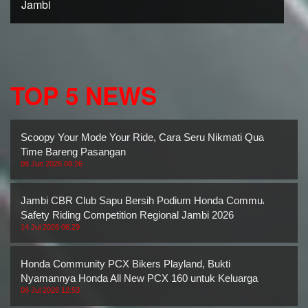
Jambi
TOP 5 NEWS
Scoopy Your Mode Your Ride, Cara Seru Nikmati Quality
Time Bareng Pasangan
08 Jun 2026 08:26
Jambi CBR Club Sapu Bersih Podium Honda Community
Safety Riding Competition Regional Jambi 2026
14 Jul 2026 06:29
Honda Community PCX Bikers Playland, Bukti
Nyamannya Honda All New PCX 160 untuk Keluarga
08 Jul 2026 12:53