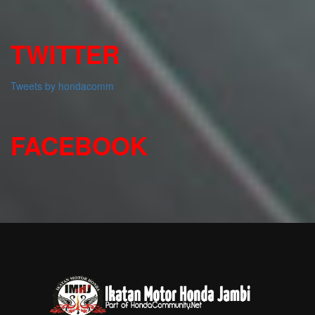
TWITTER
Tweets by hondacomm
FACEBOOK