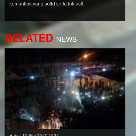
komunitas yang solid serta inklusif.
RELATED
NEWS
Rabu, 13 Sep 2017 15:31