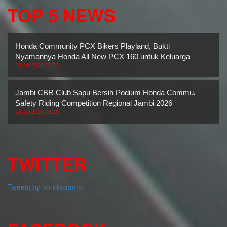
TOP 5 NEWS
Honda Community PCX Bikers Playland, Bukti
Nyamannya Honda All New PCX 160 untuk Keluarga
08 Jul 2026 12:53
Jambi CBR Club Sapu Bersih Podium Honda Community
Safety Riding Competition Regional Jambi 2026
14 Jul 2026 06:29
TWITTER
Tweets by hondacomm