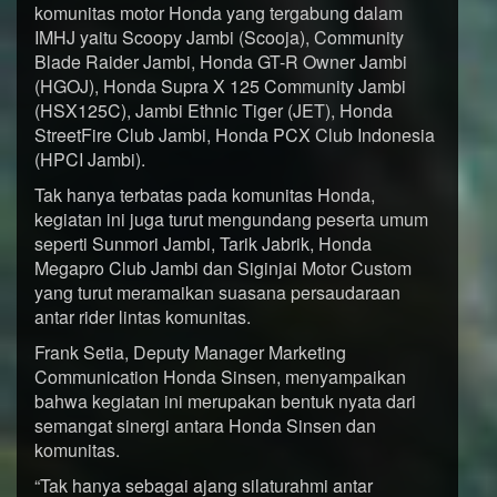
komunitas motor Honda yang tergabung dalam
IMHJ yaitu Scoopy Jambi (Scooja), Community
Blade Raider Jambi, Honda GT-R Owner Jambi
(HGOJ), Honda Supra X 125 Community Jambi
(HSX125C), Jambi Ethnic Tiger (JET), Honda
StreetFire Club Jambi, Honda PCX Club Indonesia
(HPCI Jambi).
Tak hanya terbatas pada komunitas Honda,
kegiatan ini juga turut mengundang peserta umum
seperti Sunmori Jambi, Tarik Jabrik, Honda
Megapro Club Jambi dan Siginjai Motor Custom
yang turut meramaikan suasana persaudaraan
antar rider lintas komunitas.
Frank Setia, Deputy Manager Marketing
Communication Honda Sinsen, menyampaikan
bahwa kegiatan ini merupakan bentuk nyata dari
semangat sinergi antara Honda Sinsen dan
komunitas.
“Tak hanya sebagai ajang silaturahmi antar