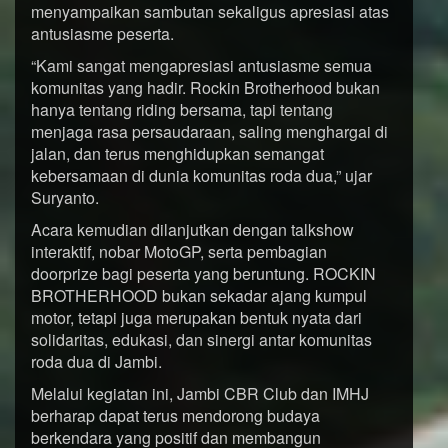
menyampaikan sambutan sekaligus apresiasi atas
antusiasme peserta.
“Kami sangat mengapresiasi antusiasme semua
komunitas yang hadir. Rockin Brotherhood bukan
hanya tentang riding bersama, tapi tentang
menjaga rasa persaudaraan, saling menghargai di
jalan, dan terus menghidupkan semangat
kebersamaan di dunia komunitas roda dua,” ujar
Suryanto.
Acara kemudian dilanjutkan dengan talkshow
interaktif, nobar MotoGP, serta pembagian
doorprize bagi peserta yang beruntung. ROCKIN
BROTHERHOOD bukan sekadar ajang kumpul
motor, tetapi juga merupakan bentuk nyata dari
solidaritas, edukasi, dan sinergi antar komunitas
roda dua di Jambi.
Melalui kegiatan ini, Jambi CBR Club dan IMHJ
berharap dapat terus mendorong budaya
berkendara yang positif dan membangun