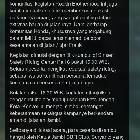
komunitas, kegiatan Rockin Brotherhood ini juga
kami manfaatkan untuk memberikan edukasi
berkendara aman, yang sangat penting dalam
aktivitas harian di jalan raya. Kami berharap
komunitas Honda, khususnya yang tergabung
dalam IMHJ, dapat terus menjadi pelopor
keselamatan di jalan,” ujar Frank.
Kegiatan dimulai dengan titik kumpul di Sinsen
Safety Riding Center Pall 6 pukul 15:00 WIB.
Seluruh peserta mengikuti edukasi safety riding,
sebagai wujud komitmen bersama terhadap
keselamatan berkendara di jalan raya.
Sekitar pukul 16:30 WIB, kegiatan dilanjutkan
dengan rolling city menuju sebuah kafe Tengah
Kota. Konvoi ini menjadi simbol semangat
kebersamaan sekaligus kampanye berkendara
aman di jalanan Jambi.
Setibanya di lokasi acara, para peserta disambut
hangat oleh Ketua Jambi CBR Club, Suryanto yang