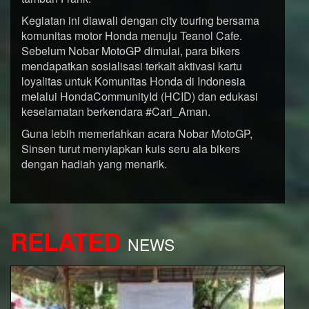
Kegiatan ini diawali dengan city touring bersama
komunitas motor Honda menuju Teanol Cafe.
Sebelum Nobar MotoGP dimulai, para bikers
mendapatkan sosialisasi terkait aktivasi kartu
loyalitas untuk Komunitas Honda di Indonesia
melalui HondaCommunityId (HCID) dan edukasi
keselamatan berkendara #Cari_Aman.
Guna lebih memeriahkan acara Nobar MotoGP,
Sinsen turut menyiapkan kuis seru ala bikers
dengan hadiah yang menarik.
RELATED
NEWS