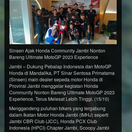
Sinsen Ajak Honda Community Jambi Nonton
Bareng Ultimate MotoGP 2023 Experience
Jambi – Dukung Pebalap Indonesia dan MotoGP
Honda di Mandalika, PT Sinar Sentosa Primatama
(Sinsen) main dealer sepeda motor Honda di
Provinsi Jambi menggelar kegiatan Honda
Community Nonton Bareng Ultimate MotoGP 2023
Experience, Terus Melesat Lebih Tinggi. (15/10)
Menggandeng puluhan bikers yang tergabung
dalam Ikatan Motor Honda Jambi (IMHJ) seperti
Jambi CBR Club (JCC), Honda PCX Club
Indonesia (HPCI) Chapter Jambi, Scoopy Jambi