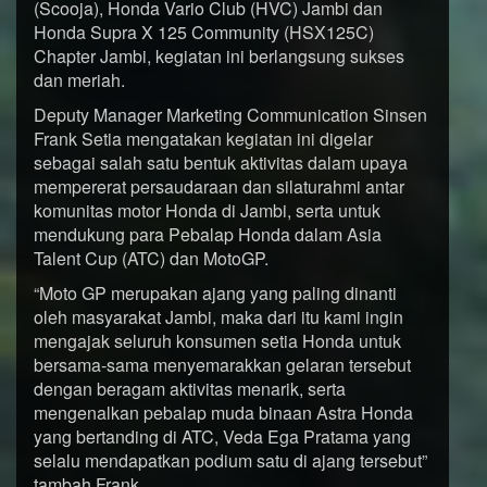
(Scooja), Honda Vario Club (HVC) Jambi dan
Honda Supra X 125 Community (HSX125C)
Chapter Jambi, kegiatan ini berlangsung sukses
dan meriah.
Deputy Manager Marketing Communication Sinsen
Frank Setia mengatakan kegiatan ini digelar
sebagai salah satu bentuk aktivitas dalam upaya
mempererat persaudaraan dan silaturahmi antar
komunitas motor Honda di Jambi, serta untuk
mendukung para Pebalap Honda dalam Asia
Talent Cup (ATC) dan MotoGP.
“Moto GP merupakan ajang yang paling dinanti
oleh masyarakat Jambi, maka dari itu kami ingin
mengajak seluruh konsumen setia Honda untuk
bersama-sama menyemarakkan gelaran tersebut
dengan beragam aktivitas menarik, serta
mengenalkan pebalap muda binaan Astra Honda
yang bertanding di ATC, Veda Ega Pratama yang
selalu mendapatkan podium satu di ajang tersebut”
tambah Frank.