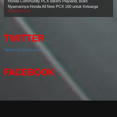
Honda Community PCX Bikers Playland, Bukti
Nyamannya Honda All New PCX 160 untuk Keluarga
08 Jul 2026 12:53
TWITTER
Tweets by hondacomm
FACEBOOK