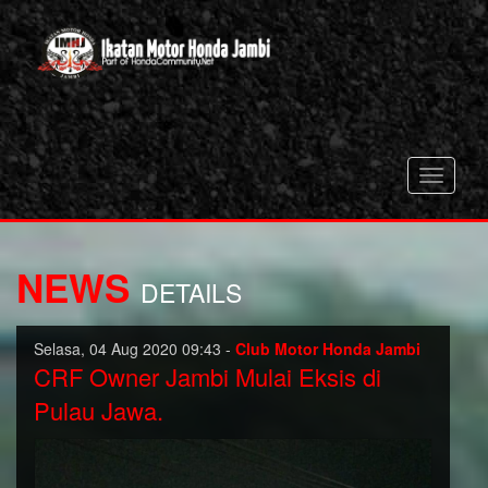
Toggle
navigati
NEWS
DETAILS
Selasa, 04 Aug 2020 09:43 -
Club Motor Honda Jambi
CRF Owner Jambi Mulai Eksis di
Pulau Jawa.