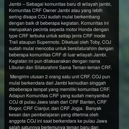
Jambi – Sebagai komunitas baru di wilayah jambi,
Komunitas CRF Owner Jambi atau yang lebih
sering disapa COJ sudah mulai berkembang
dengan baik di beberapa kegiatan. Komunitas ini
merupakan pecinta sepeda motor Honda dengan
type CRF terbuka untuk setiap jenis CRF mode
Trail ataupun Supermoto. Diketuai oleh Toby, COJ
sudah mulai mencoba untuk bersilaturahim dengan
beberapa komunitas CRF di luar wilayah Jambi.
Kegiatan ini pun dilaksanakan dengan nama
Liburan dan Silaturahmi Sama Teman-teman CRF.
Mengirim utusan 2 orang satu unit CRF. COJ pun
mulai berkendara dari Jambi kemudian singgah
dibeberapa tempat yang memiliki komunitas CRF.
Adapun Komunitas CRF yang sudah menyambut
COJ di pulau Jawa ialah dari CRF Banten, CRF
Bogor, CRF Cianjur, dan CRF Jogja. Banyak
kesan dan pembelajaran yang diterima oleh
anggota COJ ini saat berkendara ke pulau Jawa
salah satunnya bertemunya teman baru dan