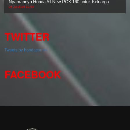
Nyamannya Honda All New PCX 160 untuk Keluarga
08 Jul 2026 12:53
TWITTER
Tweets by hondacomm
FACEBOOK