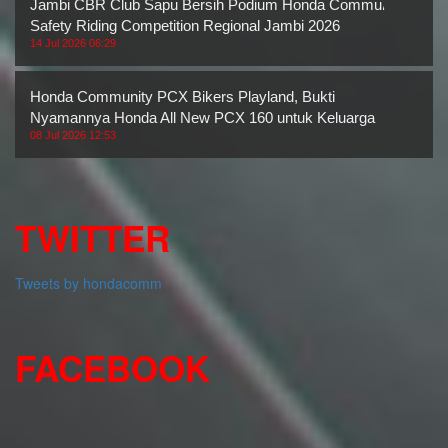
Jambi CBR Club Sapu Bersih Podium Honda Community
Safety Riding Competition Regional Jambi 2026
14 Jul 2026 06:29
Honda Community PCX Bikers Playland, Bukti
Nyamannya Honda All New PCX 160 untuk Keluarga
08 Jul 2026 12:53
TWITTER
Tweets by hondacomm
FACEBOOK