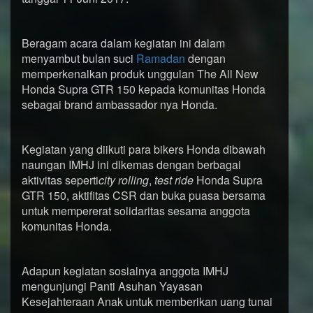
Beragam acara dalam kegiatan ini dalam
menyambut bulan suci
Ramadan
dengan
memperkenalkan produk unggulan The All New
Honda Supra GTR 150 kepada komunitas Honda
sebagai brand ambassador nya Honda.
Kegiatan yang diikuti para bikers Honda dibawah
naungan IMHJ ini dikemas dengan berbagai
aktivitas seperti
city rolling
,
test ride
Honda Supra
GTR 150, aktifitas CSR dan buka puasa bersama
untuk mempererat solidaritas sesama anggota
komunitas Honda.
Adapun kegiatan sosialnya anggota IMHJ
mengunjungi Panti Asuhan Yayasan
Kesejahteraan Anak untuk memberikan uang tunai