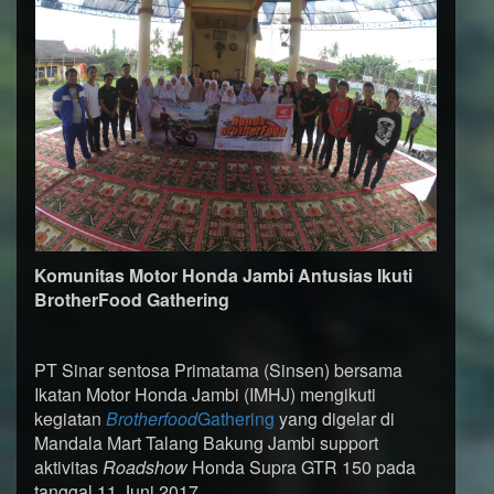
Komunitas Motor Honda Jambi Antusias Ikuti
BrotherFood Gathering
PT Sinar sentosa Primatama (Sinsen) bersama
Ikatan Motor Honda Jambi (IMHJ) mengikuti
kegiatan
Brotherfood
Gathering
yang digelar di
Mandala Mart Talang Bakung Jambi support
aktivitas
Roadshow
Honda Supra GTR 150 pada
tanggal 11 Juni 2017.