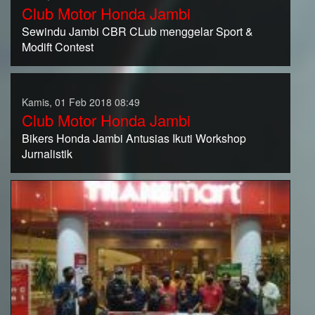
Club Motor Honda Jambi
Sewindu Jambi CBR CLub menggelar Sport &
Modift Contest
Kamis, 01 Feb 2018 08:49
Club Motor Honda Jambi
Bikers Honda Jambi Antusias Ikuti Workshop
Jurnalistik