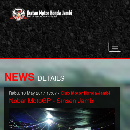
Toggle
navigati
NEWS
DETAILS
Rabu, 10 May 2017 17:07 -
Club Motor Honda Jambi
Nobar MotoGP - Sinsen Jambi