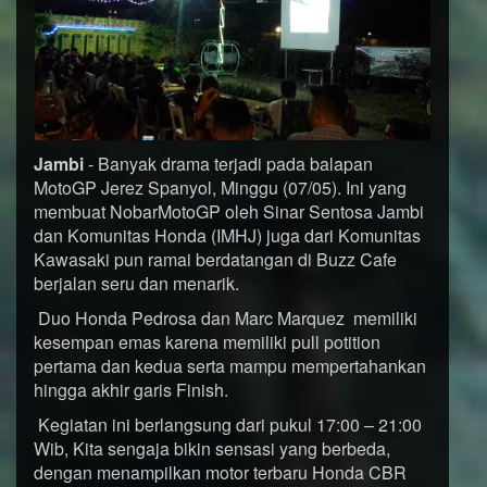
Jambi
- Banyak drama terjadi pada balapan
MotoGP Jerez Spanyol, Minggu (07/05). Ini yang
membuat NobarMotoGP oleh Sinar Sentosa Jambi
dan Komunitas Honda (IMHJ) juga dari Komunitas
Kawasaki pun ramai berdatangan di Buzz Cafe
berjalan seru dan menarik.
Duo Honda Pedrosa dan Marc Marquez memiliki
kesempan emas karena memiliki pull potition
pertama dan kedua serta mampu mempertahankan
hingga akhir garis Finish.
Kegiatan ini berlangsung dari pukul 17:00 – 21:00
Wib, Kita sengaja bikin sensasi yang berbeda,
dengan menampilkan motor terbaru Honda CBR