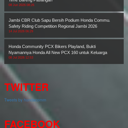
08 Jun 2026 08:26
Jambi CBR Club Sapu Bersih Podium Honda Community
Safety Riding Competition Regional Jambi 2026
14 Jul 2026 06:29
Honda Community PCX Bikers Playland, Bukti
Nyamannya Honda All New PCX 160 untuk Keluarga
08 Jul 2026 12:53
TWITTER
Tweets by hondacomm
FACEBOOK